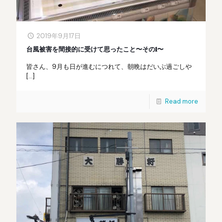
2019年9月17日
台風被害を間接的に受けて思ったこと〜その1〜
皆さん、9月も日が進むにつれて、朝晩はだいぶ過ごしや
[…]
Read more