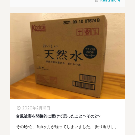
Read more
2020年2月16日
台風被害を間接的に受けて思ったこと〜その2〜
その1から、約5ヶ月が経ってしまいました。 振り返り
[…]