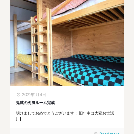
2021年1月4日
鬼滅の刃風ルーム完成
明けましておめでとうございます！ 旧年中は大変お世話
[…]