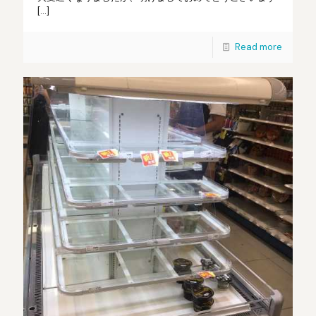
[…]
Read more