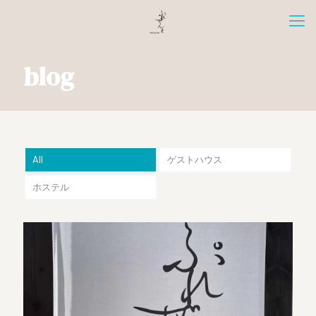
blog
All
ゲストハウス
ホステル