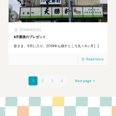
2019年9月3日
8月最後のプレゼント
皆さま、9月に入り、2019年も残すところ丸々4ヶ月
[…]
Read more
1
2
3
4
Next page