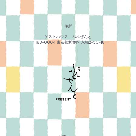
住所
ゲストハウス ぷれぜんと
〒168-0064 東京都杉並区 永福2-50−18