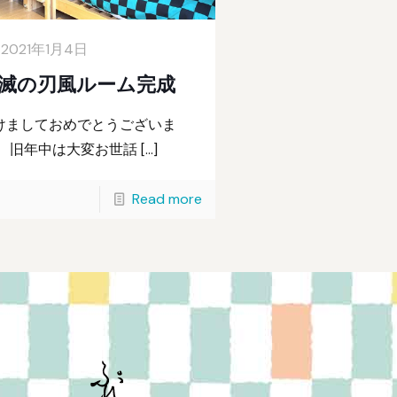
2021年1月4日
滅の刃風ルーム完成
けましておめでとうございま
！ 旧年中は大変お世話
[…]
Read more