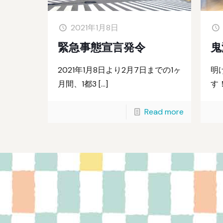
2021年1月8日
緊急事態宣言発令
鬼
2021年1月8日より2月7日までの1ヶ
明
月間、1都3
[…]
す
Read more