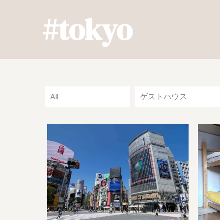
#tokyo
All
ゲストハウス