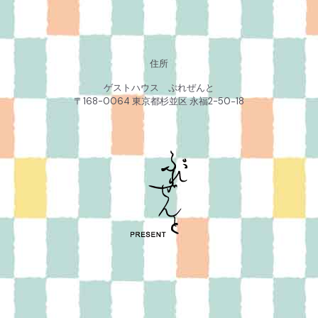
住所
ゲストハウス ぷれぜんと
〒168-0064 東京都杉並区 永福2-50−18