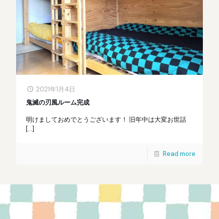
2021年1月4日
鬼滅の刃風ルーム完成
明けましておめでとうございます！ 旧年中は大変お世話
[…]
Read more